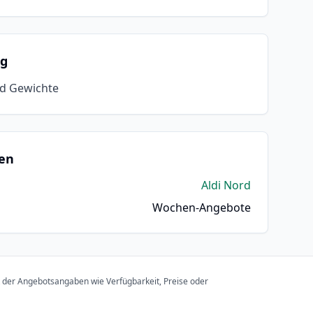
ng
nd Gewichte
en
Aldi Nord
Wochen-Angebote
t der Angebotsangaben wie Verfügbarkeit, Preise oder