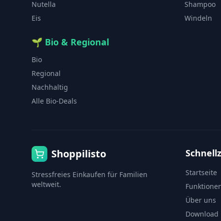
Nutella
Shampoo
Eis
Windeln
🌱
Bio & Regional
Bio
Regional
Nachhaltig
Alle Bio-Deals
Shoppilisto
Schnellz
Startseite
Stressfreies Einkaufen für Familien
weltweit.
Funktione
Über uns
Download