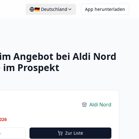
🇩🇪
Deutschland
App herunterladen
 im Angebot bei Aldi Nord
 im Prospekt
Aldi Nord
026
n
Zur Liste