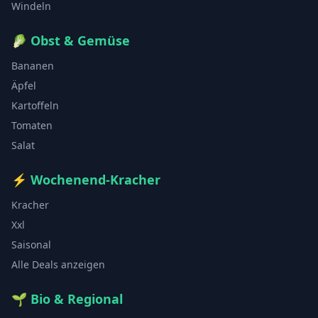
Windeln
🥬
Obst & Gemüse
Bananen
Äpfel
Kartoffeln
Tomaten
Salat
⚡
Wochenend-Kracher
Kracher
Xxl
Saisonal
Alle Deals anzeigen
🌱
Bio & Regional