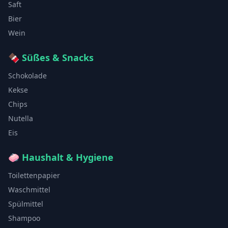
Saft
Bier
Wein
🍫
Süßes & Snacks
Schokolade
Kekse
Chips
Nutella
Eis
🧼
Haushalt & Hygiene
Toilettenpapier
Waschmittel
Spülmittel
Shampoo