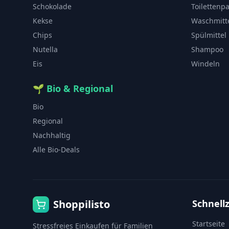
Schokolade
Toilettenp
Kekse
Waschmitt
Chips
Spülmittel
Nutella
Shampoo
Eis
Windeln
🌱
Bio & Regional
Bio
Regional
Nachhaltig
Alle Bio-Deals
Shoppilisto
Schnellz
Startseite
Stressfreies Einkaufen für Familien