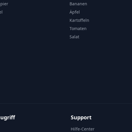
apier
Bananen
el
Äpfel
Kartoffeln
Tomaten
Salat
ugriff
Support
Hilfe-Center