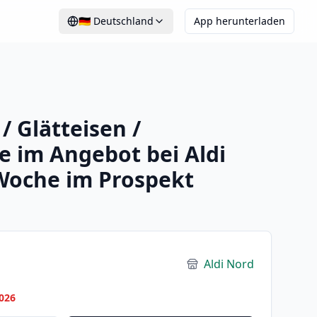
🇩🇪
Deutschland
App herunterladen
/ Glätteisen /
e im Angebot bei Aldi
 Woche im Prospekt
Aldi Nord
026