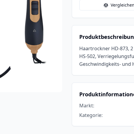
Vergleiche
Produktbeschreibu
Haartrockner HD-873, 2 
HS-502, Verriegelungsfu
Geschwindigkeits- und 
Produktinformation
Markt
:
Kategorie
: