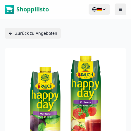
Shoppilisto
🇩🇪
Zurück zu Angeboten