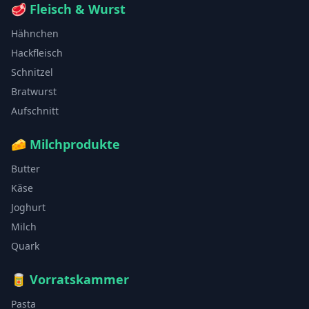
🥩
Fleisch & Wurst
Hähnchen
Hackfleisch
Schnitzel
Bratwurst
Aufschnitt
🧀
Milchprodukte
Butter
Käse
Joghurt
Milch
Quark
🥫
Vorratskammer
Pasta