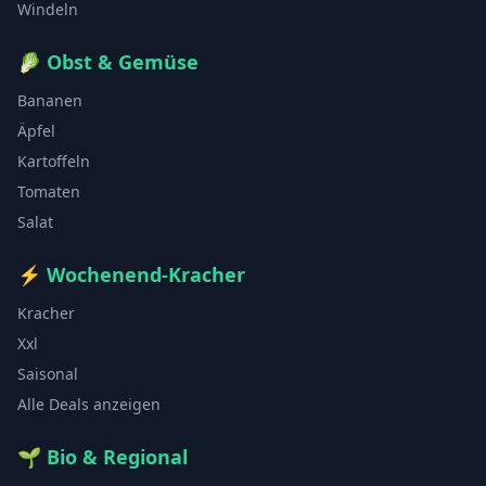
Windeln
🥬
Obst & Gemüse
Bananen
Äpfel
Kartoffeln
Tomaten
Salat
⚡
Wochenend-Kracher
Kracher
Xxl
Saisonal
Alle Deals anzeigen
🌱
Bio & Regional