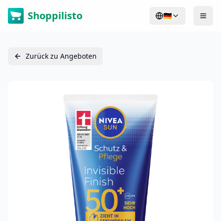
Shoppilisto
🇩🇪
Zurück zu Angeboten