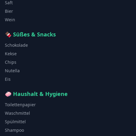
Saft
Bier
Wein
🍫
Süßes & Snacks
Schokolade
Kekse
Chips
Nutella
Eis
🧼
Haushalt & Hygiene
Toilettenpapier
Waschmittel
Spülmittel
Shampoo