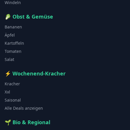
Windeln
🥬
Obst & Gemüse
Bananen
Äpfel
Kartoffeln
Tomaten
Salat
⚡
Wochenend-Kracher
Kracher
Xxl
Saisonal
Alle Deals anzeigen
🌱
Bio & Regional