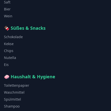
Saft
Bier
Wein
🍫
Süßes & Snacks
Schokolade
Kekse
Chips
Nutella
Eis
🧼
Haushalt & Hygiene
Toilettenpapier
Waschmittel
Spülmittel
Shampoo