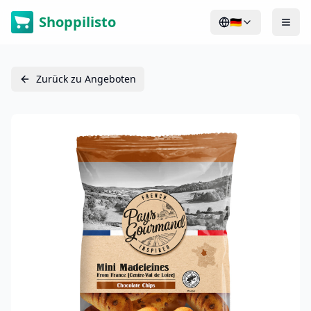
Shoppilisto
🇩🇪
Zurück zu Angeboten