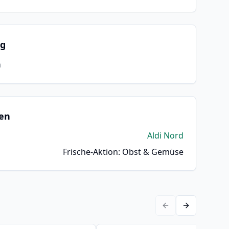
ng
n
en
Aldi Nord
Frische-Aktion: Obst & Gemüse