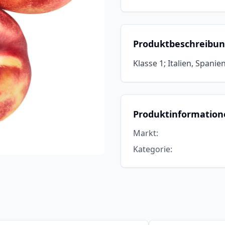
Produktbeschreibu
Klasse 1; Italien, Spanie
Produktinformation
Markt
:
Kategorie
: