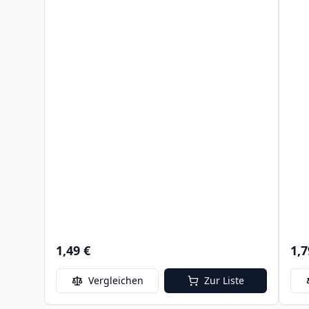
1,49 €
1,7
Vergleichen
Zur Liste