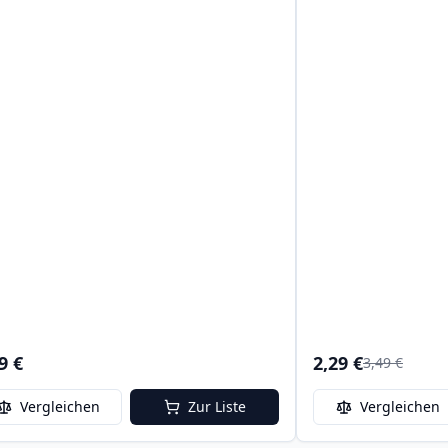
9 €
2,29 €
3,49 €
Vergleichen
Zur Liste
Vergleichen