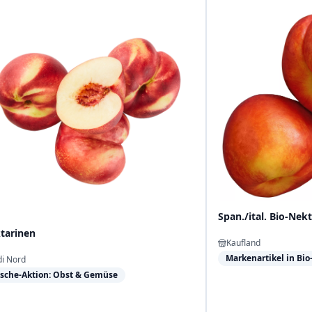
Span./ital. Bio-Nek
tarinen
Kaufland
Markenartikel in Bio
di Nord
ische-Aktion: Obst & Gemüse