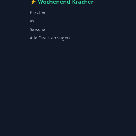
⚡
Wochenend-Kracher
Kracher
Xxl
Saisonal
Alle Deals anzeigen