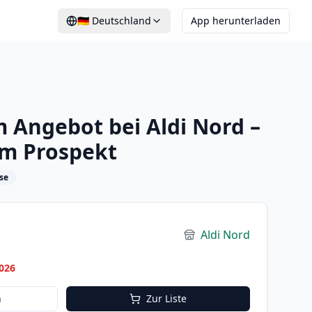
🇩🇪
Deutschland
App herunterladen
 Angebot bei Aldi Nord –
im Prospekt
se
Aldi Nord
026
n
Zur Liste