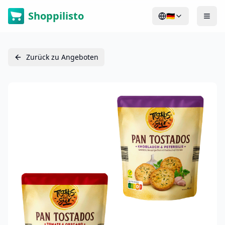
Shoppilisto
🇩🇪
Zurück zu Angeboten