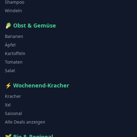
Shampoo
Windeln
🥬
Obst & Gemüse
Bananen
Äpfel
Kartoffeln
Tomaten
Salat
⚡
Wochenend-Kracher
Kracher
Xxl
Saisonal
Alle Deals anzeigen
🌱
Bio & Regional