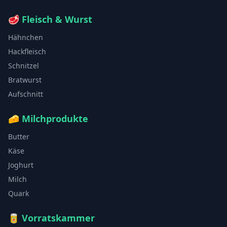
🥩
Fleisch & Wurst
Hähnchen
Hackfleisch
Schnitzel
Bratwurst
Aufschnitt
🧀
Milchprodukte
Butter
Käse
Joghurt
Milch
Quark
🥫
Vorratskammer