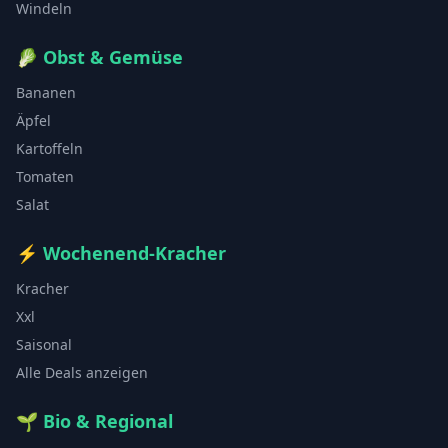
Windeln
🥬
Obst & Gemüse
Bananen
Äpfel
Kartoffeln
Tomaten
Salat
⚡
Wochenend-Kracher
Kracher
Xxl
Saisonal
Alle Deals anzeigen
🌱
Bio & Regional