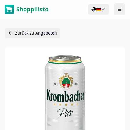
Shoppilisto
🇩🇪
Zurück zu Angeboten