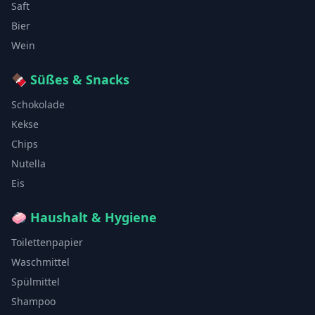
Saft
Bier
Wein
🍫
Süßes & Snacks
Schokolade
Kekse
Chips
Nutella
Eis
🧼
Haushalt & Hygiene
Toilettenpapier
Waschmittel
Spülmittel
Shampoo