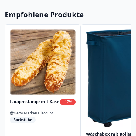
Empfohlene Produkte
Laugenstange mit Käse
-
17
%
Netto Marken Discount
Backstube
Wäschebox mit Rollen