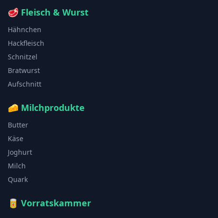
🥩
Fleisch & Wurst
Hähnchen
Hackfleisch
Schnitzel
Bratwurst
Aufschnitt
🧀
Milchprodukte
Butter
Käse
Joghurt
Milch
Quark
🥫
Vorratskammer