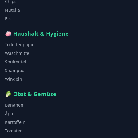
Chips
Nutella
Eis
🧼
Haushalt & Hygiene
Toilettenpapier
Waschmittel
Spülmittel
Shampoo
Windeln
🥬
Obst & Gemüse
Bananen
Äpfel
Kartoffeln
Tomaten