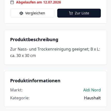
Abgelaufen am 12.07.2026
Vergleichen
Zur Liste
Produktbeschreibung
Zur Nass- und Trockenreinigung geeignet; B x L:
ca. 30 x 30 cm
Produktinformationen
Markt
:
Aldi Nord
Kategorie
:
Haushalt