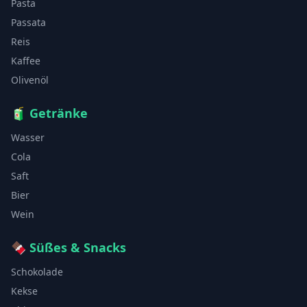
Pasta
Passata
Reis
Kaffee
Olivenöl
🧃
Getränke
Wasser
Cola
Saft
Bier
Wein
🍫
Süßes & Snacks
Schokolade
Kekse