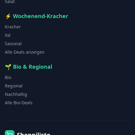
Salat
⚡
Wochenend-Kracher
Kracher
Xxl
Saisonal
Alle Deals anzeigen
🌱
Bio & Regional
Bio
Regional
Nachhaltig
Alle Bio-Deals
Shoppilisto