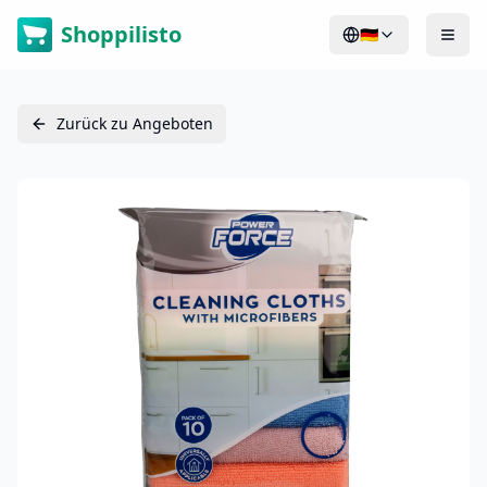
Shoppilisto
🇩🇪
Zurück zu Angeboten