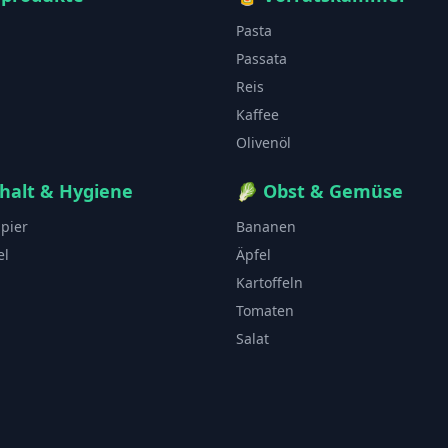
Pasta
Passata
Reis
Kaffee
Olivenöl
halt & Hygiene
🥬
Obst & Gemüse
apier
Bananen
el
Äpfel
Kartoffeln
Tomaten
Salat