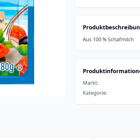
Produktbeschreibu
Aus 100 % Schafmilch
Produktinformation
Markt
:
Kategorie
: