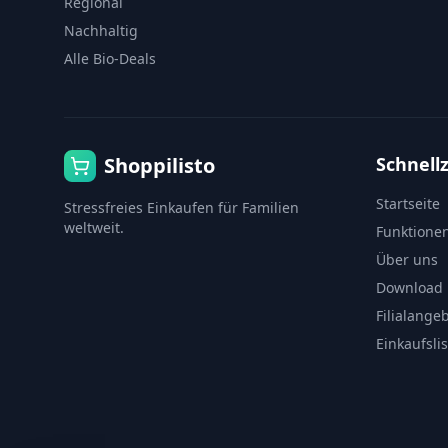
Regional
Nachhaltig
Alle Bio-Deals
Shoppilisto
Schnellz
Startseite
Stressfreies Einkaufen für Familien
weltweit.
Funktione
Über uns
Download
Filialange
Einkaufsli