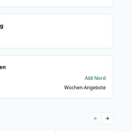
ng
en
Aldi Nord
Wochen-Angebote