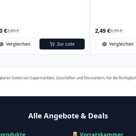
0 €
2,49 €
2,89 €
3,99 €
Vergleichen
Zur Liste
Vergleichen
ügbaren Daten von Supermärkten, Geschäften und Discountern. Für die Richtigkei
Alle Angebote & Deals
hprodukte
🥫
Vorratskammer