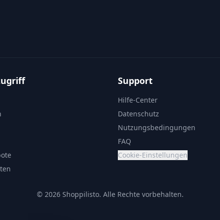
ugriff
Support
Hilfe-Center
n
Datenschutz
Nutzungsbedingungen
FAQ
bote
Cookie-Einstellungen
sten
© 2026 Shoppilisto.
Alle Rechte vorbehalten.