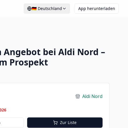
🇩🇪
Deutschland
App herunterladen
 Angebot bei Aldi Nord –
im Prospekt
Aldi Nord
026
n
Zur Liste