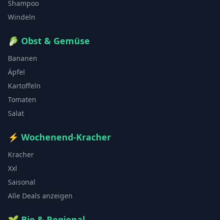
Shampoo
Windeln
🥬
Obst & Gemüse
Bananen
Äpfel
Kartoffeln
Tomaten
Salat
⚡
Wochenend-Kracher
Kracher
Xxl
Saisonal
Alle Deals anzeigen
🌱
Bio & Regional