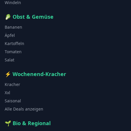
Windeln
🥬
Obst & Gemüse
Bananen
Äpfel
Kartoffeln
Tomaten
Salat
⚡
Wochenend-Kracher
Kracher
Xxl
Saisonal
Alle Deals anzeigen
🌱
Bio & Regional