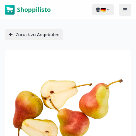
Shoppilisto
🇩🇪
Zurück zu Angeboten