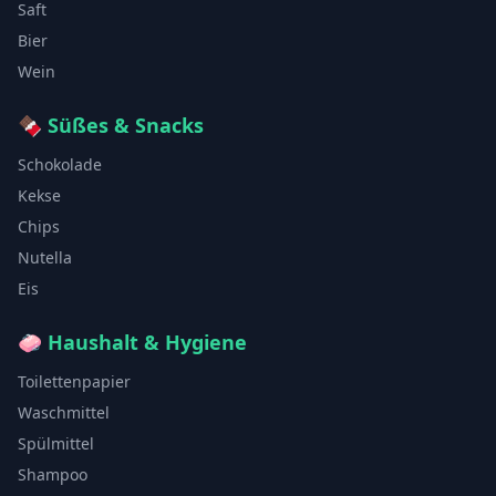
Saft
Bier
Wein
🍫
Süßes & Snacks
Schokolade
Kekse
Chips
Nutella
Eis
🧼
Haushalt & Hygiene
Toilettenpapier
Waschmittel
Spülmittel
Shampoo