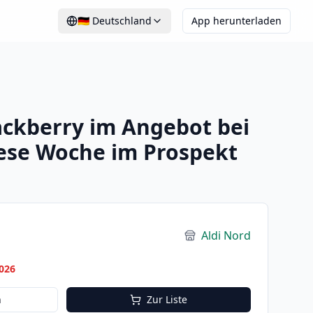
🇩🇪
Deutschland
App herunterladen
ackberry im Angebot bei
iese Woche im Prospekt
Aldi Nord
026
n
Zur Liste