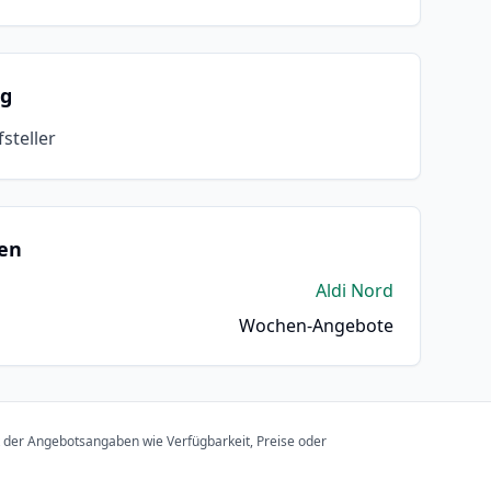
ng
steller
en
Aldi Nord
Wochen-Angebote
t der Angebotsangaben wie Verfügbarkeit, Preise oder