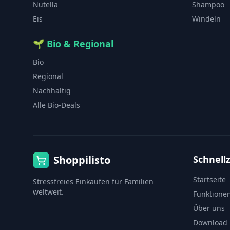
Nutella
Shampoo
Eis
Windeln
🌱
Bio & Regional
Bio
Regional
Nachhaltig
Alle Bio-Deals
Shoppilisto
Schnellz
Startseite
Stressfreies Einkaufen für Familien
weltweit.
Funktione
Über uns
Download