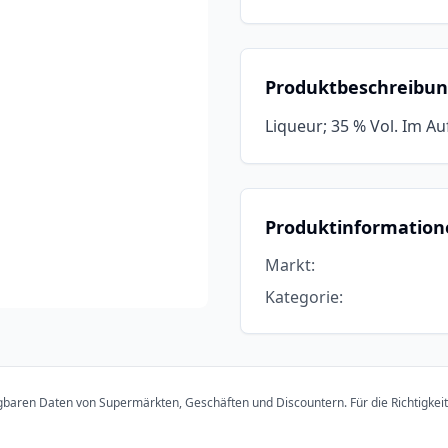
Produktbeschreibu
Liqueur; 35 % Vol. Im Auf
Produktinformation
Markt
:
Kategorie
:
ügbaren Daten von Supermärkten, Geschäften und Discountern. Für die Richtigkei