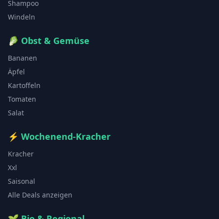
Shampoo
Windeln
🥬
Obst & Gemüse
Bananen
Äpfel
Kartoffeln
Tomaten
Salat
⚡
Wochenend-Kracher
Kracher
Xxl
Saisonal
Alle Deals anzeigen
🌱
Bio & Regional