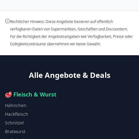
Rechtlicher Hinweis: Diese Angebote basieren auf öffentlich
verfügbaren Daten von Supermärkten, Geschäften und Discountern.
Für die Richtigkeit der Angebotsangaben wie Verfügbarkeit, Preise oder
Gültigkeitszeiträume übernehmen wir keine Gewähr.
Alle Angebote & Deals
🥩
Fleisch & Wurst
Hähnchen
Hackfleisch
Schnitzel
Bratwurst