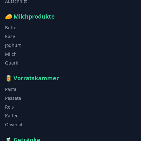
Aufschnitt
🧀
Milchprodukte
Butter
Käse
Joghurt
Milch
Quark
🥫
Vorratskammer
Pasta
Passata
Reis
Kaffee
Olivenöl
🧃
Getränke