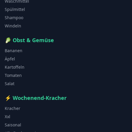
Waschmittel
Spülmittel
Shampoo
Windeln
🥬
Obst & Gemüse
Bananen
Äpfel
Kartoffeln
Tomaten
Salat
⚡
Wochenend-Kracher
Kracher
Xxl
Saisonal