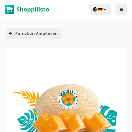
Shoppilisto
🇩🇪
Zurück zu Angeboten