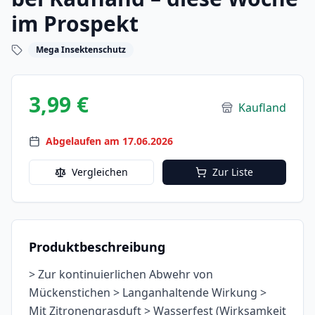
im Prospekt
Mega Insektenschutz
3,99 €
Kaufland
Abgelaufen am 17.06.2026
Vergleichen
Zur Liste
Produktbeschreibung
> Zur kontinuierlichen Abwehr von
Mückenstichen > Langanhaltende Wirkung >
Mit Zitronengrasduft > Wasserfest (Wirksamkeit