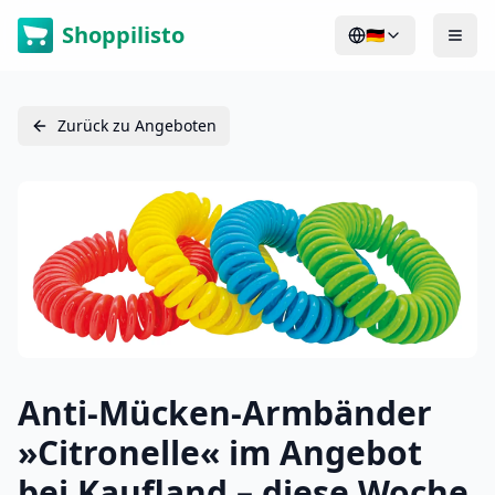
Shoppilisto
🇩🇪
Zurück zu Angeboten
Anti-Mücken-Armbänder
»Citronelle« im Angebot
bei Kaufland – diese Woche