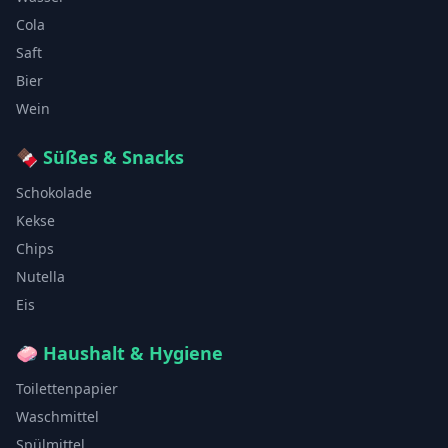
Cola
Saft
Bier
Wein
🍫
Süßes & Snacks
Schokolade
Kekse
Chips
Nutella
Eis
🧼
Haushalt & Hygiene
Toilettenpapier
Waschmittel
Spülmittel