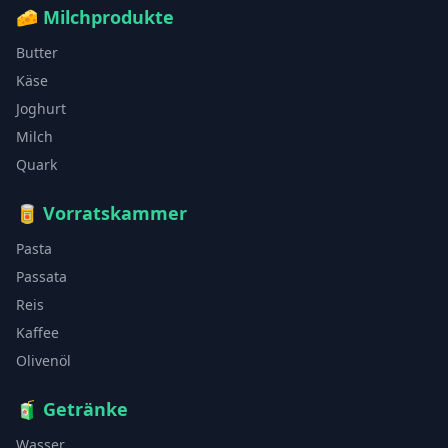
🧀
Milchprodukte
Butter
Käse
Joghurt
Milch
Quark
🥫
Vorratskammer
Pasta
Passata
Reis
Kaffee
Olivenöl
🧃
Getränke
Wasser