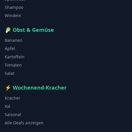
Shampoo
Windeln
🥬
Obst & Gemüse
Bananen
Äpfel
Kartoffeln
Tomaten
Salat
⚡
Wochenend-Kracher
Kracher
Xxl
Saisonal
Alle Deals anzeigen