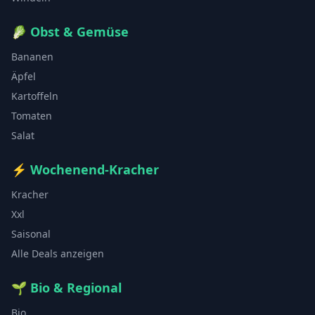
🥬
Obst & Gemüse
Bananen
Äpfel
Kartoffeln
Tomaten
Salat
⚡
Wochenend-Kracher
Kracher
Xxl
Saisonal
Alle Deals anzeigen
🌱
Bio & Regional
Bio