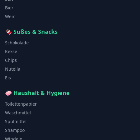
Bier
Wein
🍫
Süßes & Snacks
Schokolade
Kekse
Chips
Nutella
Eis
🧼
Haushalt & Hygiene
Toilettenpapier
Waschmittel
Spülmittel
Shampoo
Windeln