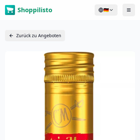
Shoppilisto
🇩🇪
Zurück zu Angeboten