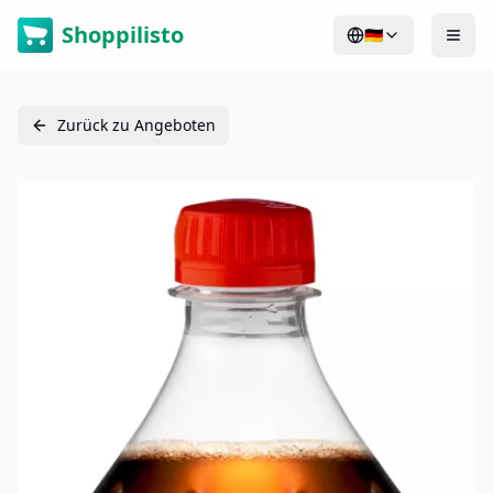
Shoppilisto
🇩🇪
Zurück zu Angeboten