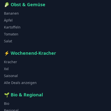
🥬
Obst & Gemüse
Bananen
Äpfel
Kartoffeln
Tomaten
Salat
⚡
Wochenend-Kracher
Kracher
Xxl
Saisonal
Alle Deals anzeigen
🌱
Bio & Regional
Bio
Regional