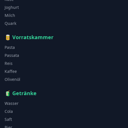
Joghurt
Milch
Quark
🥫
Vorratskammer
Pasta
Passata
Reis
Kaffee
Olivenöl
🧃
Getränke
Wasser
Cola
Saft
Bier