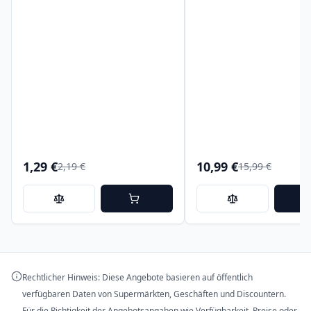
1,29 €
10,99 €
2,19 €
15,99 €
Rechtlicher Hinweis: Diese Angebote basieren auf öffentlich
verfügbaren Daten von Supermärkten, Geschäften und Discountern.
Für die Richtigkeit der Angebotsangaben wie Verfügbarkeit, Preise oder