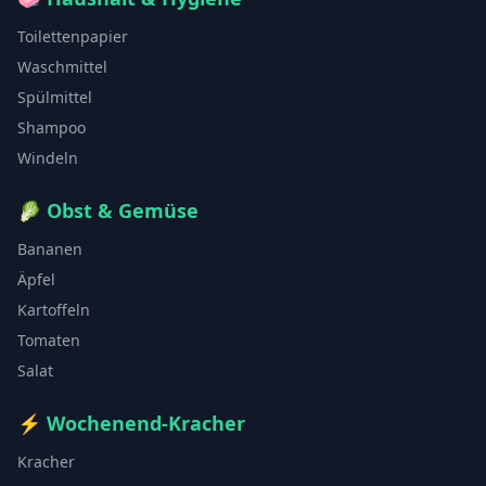
Toilettenpapier
Waschmittel
Spülmittel
Shampoo
Windeln
🥬
Obst & Gemüse
Bananen
Äpfel
Kartoffeln
Tomaten
Salat
⚡
Wochenend-Kracher
Kracher