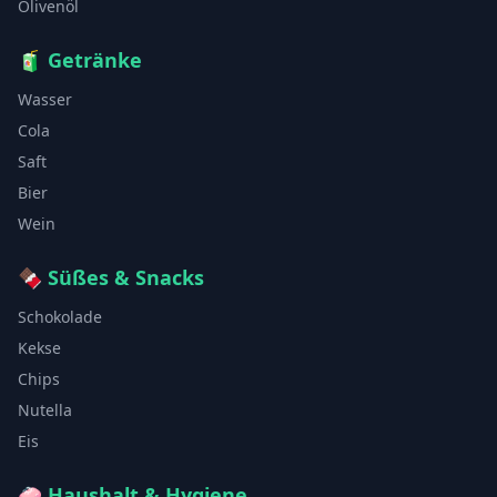
Olivenöl
🧃
Getränke
Wasser
Cola
Saft
Bier
Wein
🍫
Süßes & Snacks
Schokolade
Kekse
Chips
Nutella
Eis
🧼
Haushalt & Hygiene