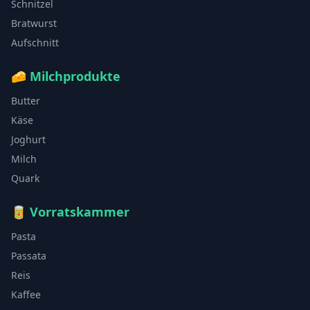
Schnitzel
Bratwurst
Aufschnitt
🧀
Milchprodukte
Butter
Käse
Joghurt
Milch
Quark
🥫
Vorratskammer
Pasta
Passata
Reis
Kaffee