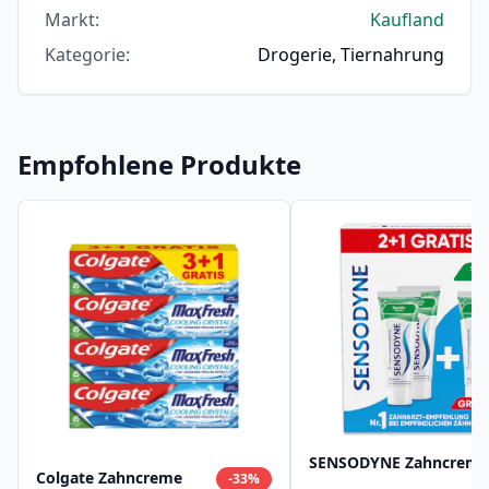
Markt
:
Kaufland
Kategorie
:
Drogerie, Tiernahrung
Empfohlene Produkte
SENSODYNE Zahncreme
Colgate Zahncreme
-
33
%