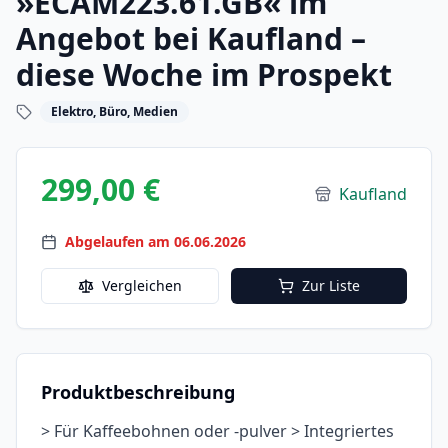
»ECAM223.61.GB« im
Angebot bei Kaufland –
diese Woche im Prospekt
Elektro, Büro, Medien
299,00 €
Kaufland
Abgelaufen am 06.06.2026
Vergleichen
Zur Liste
Produktbeschreibung
> Für Kaffeebohnen oder -pulver > Integriertes