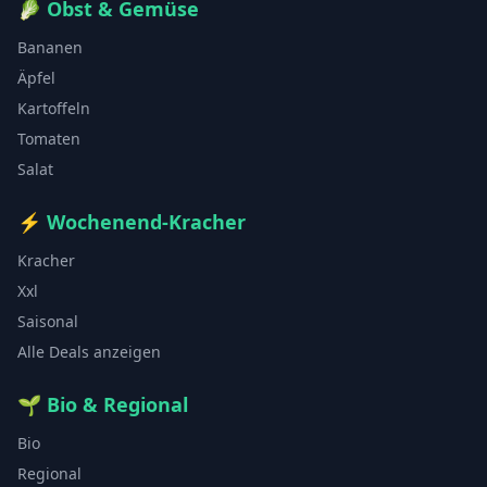
🥬
Obst & Gemüse
Bananen
Äpfel
Kartoffeln
Tomaten
Salat
⚡
Wochenend-Kracher
Kracher
Xxl
Saisonal
Alle Deals anzeigen
🌱
Bio & Regional
Bio
Regional