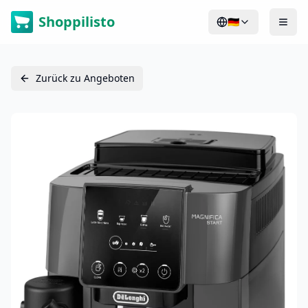
Shoppilisto
🇩🇪
Zurück zu Angeboten