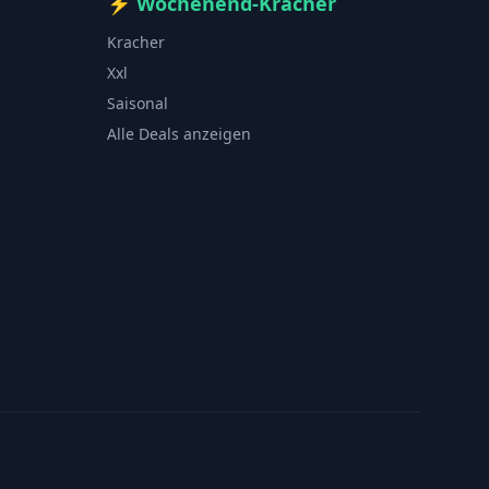
⚡
Wochenend-Kracher
Kracher
Xxl
Saisonal
Alle Deals anzeigen