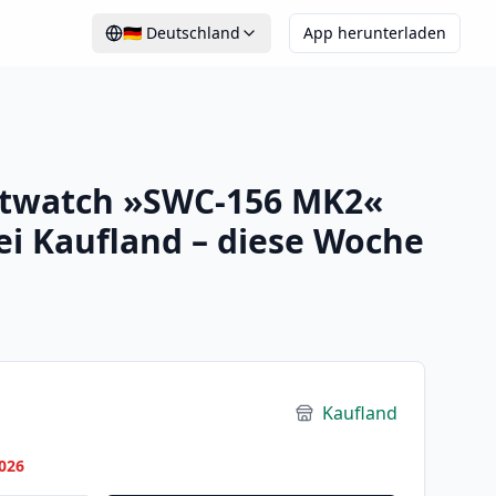
🇩🇪
Deutschland
App herunterladen
twatch »SWC-156 MK2«
i Kaufland – diese Woche
Kaufland
026