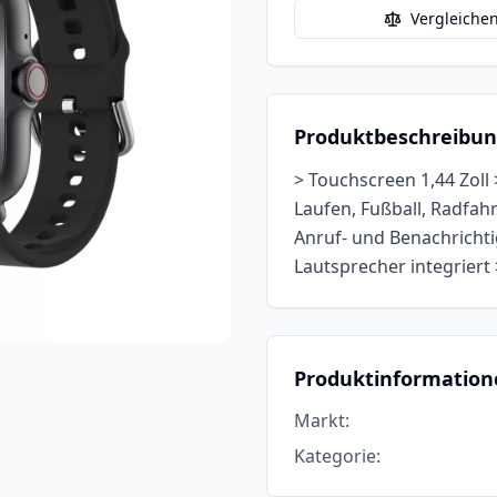
Vergleiche
Produktbeschreibu
> Touchscreen 1,44 Zoll
Laufen, Fußball, Radfahr
Anruf- und Benachricht
Lautsprecher integrier
Produktinformation
Markt
:
Kategorie
: