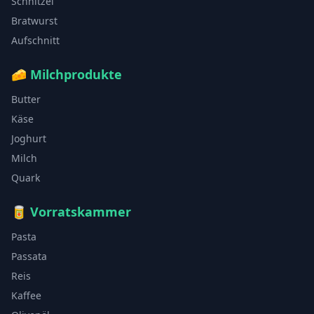
Schnitzel
Bratwurst
Aufschnitt
🧀
Milchprodukte
Butter
Käse
Joghurt
Milch
Quark
🥫
Vorratskammer
Pasta
Passata
Reis
Kaffee