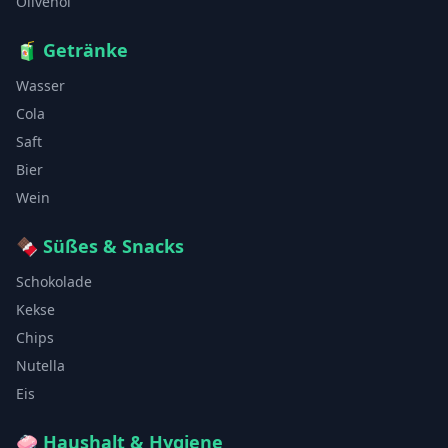
Olivenöl
🧃
Getränke
Wasser
Cola
Saft
Bier
Wein
🍫
Süßes & Snacks
Schokolade
Kekse
Chips
Nutella
Eis
🧼
Haushalt & Hygiene