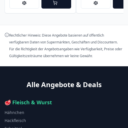
Rechtlicher Hinweis: Diese Angebote basieren auf öffentlich
verfügbaren Daten von Supermärkten, Geschäften und Discountern.
Für die Richtigkeit der Angebotsangaben wie Verfügbarkeit, Preise oder
Gültigkeitszeiträume übernehmen wir keine Gewähr.
Alle Angebote & Deals
🥩
Fleisch & Wurst
Hähnchen
Hackfleisch