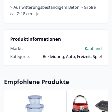
> Aus witterungsbeständigem Beton > Größe
ca. Ø 18 cm | je
Produktinformationen
Markt
:
Kaufland
Kategorie
:
Bekleidung, Auto, Freizeit, Spiel
Empfohlene Produkte