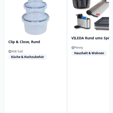
VILEDA Rund ums Spül
Clip & Close, Rund
Penny
Aldi Süd
Haushalt & Wohnen
Küche & Kochzubehör