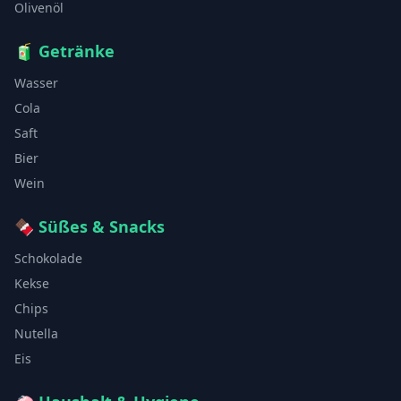
Olivenöl
🧃
Getränke
Wasser
Cola
Saft
Bier
Wein
🍫
Süßes & Snacks
Schokolade
Kekse
Chips
Nutella
Eis