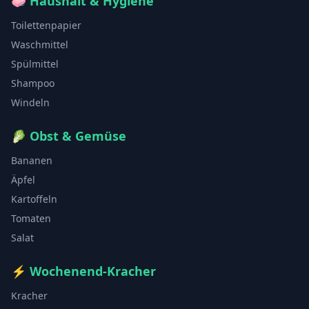
🧼
Haushalt & Hygiene
Toilettenpapier
Waschmittel
Spülmittel
Shampoo
Windeln
🥬
Obst & Gemüse
Bananen
Äpfel
Kartoffeln
Tomaten
Salat
⚡
Wochenend-Kracher
Kracher