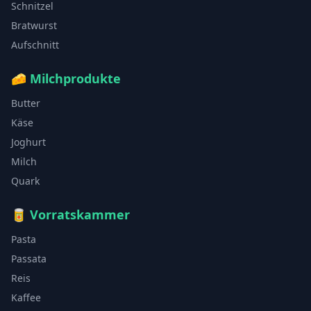
Schnitzel
Bratwurst
Aufschnitt
🧀
Milchprodukte
Butter
Käse
Joghurt
Milch
Quark
🥫
Vorratskammer
Pasta
Passata
Reis
Kaffee