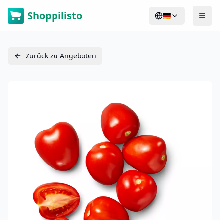
Shoppilisto
🇩🇪
Zurück zu Angeboten