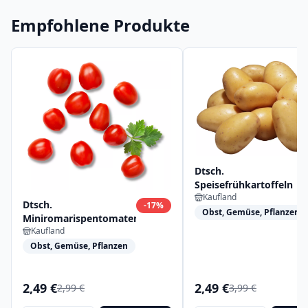
Empfohlene Produkte
Dtsch.
Speisefrühkartoffeln
Kaufland
Dtsch.
-
17
%
Obst, Gemüse, Pflanzen
Miniromarispentomaten
Kaufland
Obst, Gemüse, Pflanzen
2,49 €
2,49 €
2,99 €
3,99 €