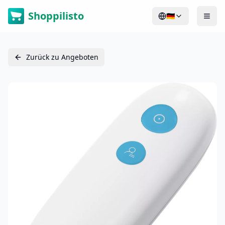
Shoppilisto
🇩🇪
Zurück zu Angeboten