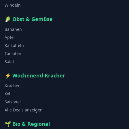
Windeln
🥬
Obst & Gemüse
Bananen
Äpfel
Kartoffeln
Tomaten
Salat
⚡
Wochenend-Kracher
Kracher
Xxl
Saisonal
Alle Deals anzeigen
🌱
Bio & Regional