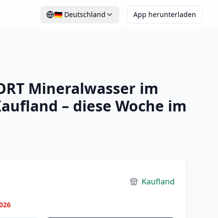
🇩🇪
Deutschland
App herunterladen
RT Mineralwasser im
aufland – diese Woche im
Kaufland
026