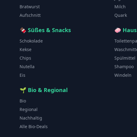
Bratwurst
Milch
Aufschnitt
Quark
🍫
Süßes & Snacks
🧼
Haus
Schokolade
Toilettenp
Kekse
Waschmitt
Chips
Spülmittel
Nutella
Shampoo
Eis
Windeln
🌱
Bio & Regional
Bio
Regional
Nachhaltig
Alle Bio-Deals