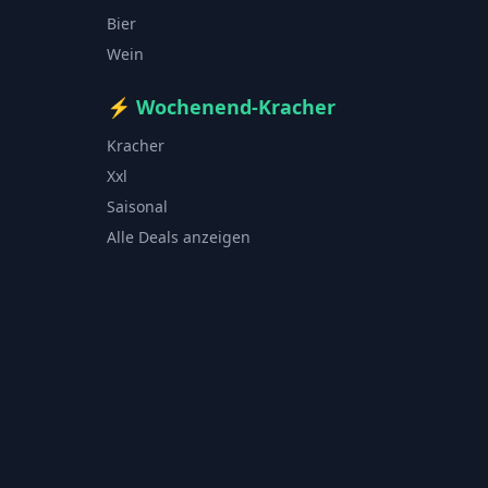
Bier
Wein
⚡
Wochenend-Kracher
Kracher
Xxl
Saisonal
Alle Deals anzeigen