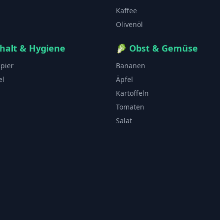
Kaffee
Olivenöl
halt & Hygiene
🥬
Obst & Gemüse
apier
Bananen
el
Äpfel
Kartoffeln
Tomaten
Salat