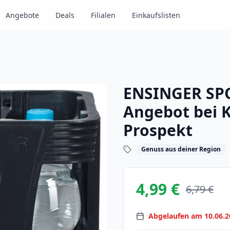
Angebote
Deals
Filialen
Einkaufslisten
ENSINGER SPO
Angebot bei K
Prospekt
Genuss aus deiner Region
4,99 €
6,79 €
Abgelaufen am 10.06.2