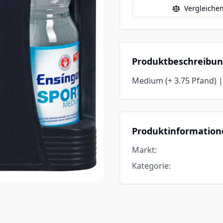
Vergleiche
Produktbeschreibu
Medium (+ 3.75 Pfand) | j
Produktinformation
Markt
:
Kategorie
: