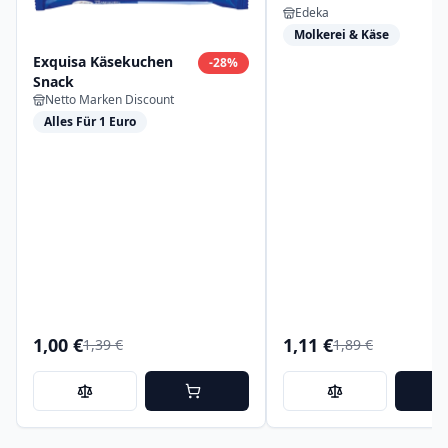
Edeka
Molkerei & Käse
Exquisa Käsekuchen
-
28
%
Snack
Netto Marken Discount
Alles Für 1 Euro
1,00 €
1,11 €
1,39 €
1,89 €