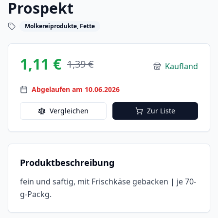
Prospekt
Molkereiprodukte, Fette
1,11 €
1,39 €
Kaufland
Abgelaufen am 10.06.2026
Vergleichen
Zur Liste
Produktbeschreibung
fein und saftig, mit Frischkäse gebacken | je 70-
g-Packg.