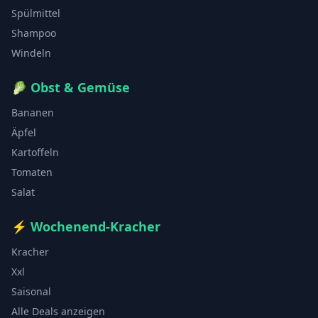
Spülmittel
Shampoo
Windeln
🥬
Obst & Gemüse
Bananen
Äpfel
Kartoffeln
Tomaten
Salat
⚡
Wochenend-Kracher
Kracher
Xxl
Saisonal
Alle Deals anzeigen