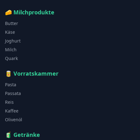
🧀
Milchprodukte
Butter
Käse
Joghurt
Milch
Quark
🥫
Vorratskammer
Pasta
Passata
Reis
Kaffee
Olivenöl
🧃
Getränke