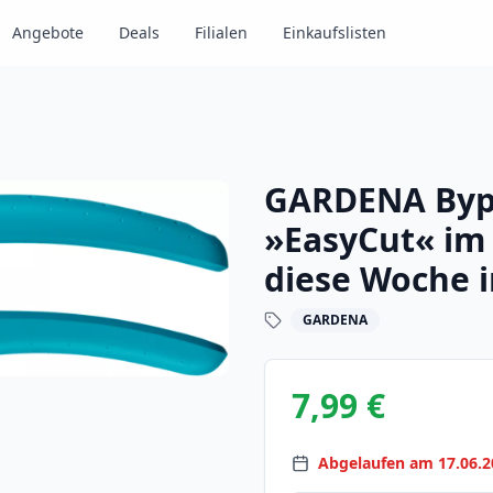
Angebote
Deals
Filialen
Einkaufslisten
GARDENA Byp
»EasyCut« im 
diese Woche 
GARDENA
7,99 €
Abgelaufen am 17.06.2