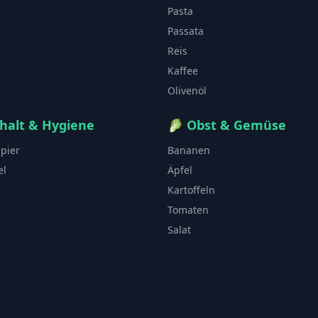
Pasta
Passata
Reis
Kaffee
Olivenöl
halt & Hygiene
🥬
Obst & Gemüse
apier
Bananen
el
Äpfel
Kartoffeln
Tomaten
Salat