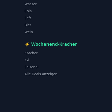
Wasser
Cola
Saft
Bier
Wein
⚡
Wochenend-Kracher
Kracher
Xxl
Saisonal
Alle Deals anzeigen