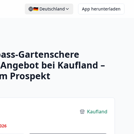
🇩🇪
Deutschland
App herunterladen
ass-Gartenschere
Angebot bei Kaufland –
im Prospekt
Kaufland
026