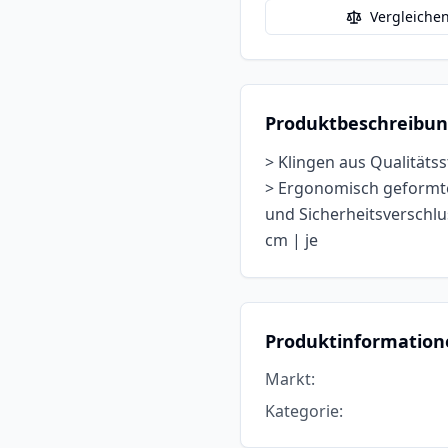
Vergleiche
Produktbeschreibu
> Klingen aus Qualitäts
> Ergonomisch geformte
und Sicherheitsverschlu
cm | je
Produktinformation
Markt
:
Kategorie
: