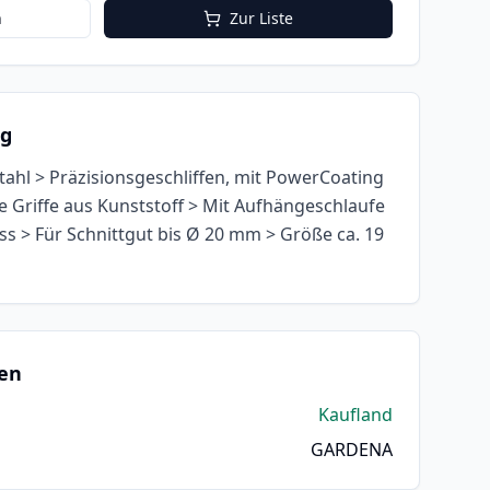
n
Zur Liste
ng
stahl > Präzisionsgeschliffen, mit PowerCoating
 Griffe aus Kunststoff > Mit Aufhängeschlaufe
ss > Für Schnittgut bis Ø 20 mm > Größe ca. 19
en
Kaufland
GARDENA