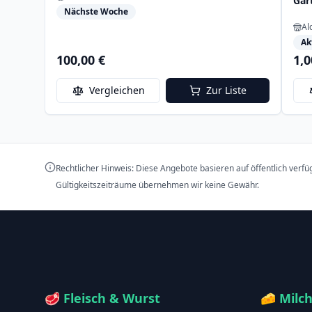
Gart
Nächste Woche
Al
Ak
100,00 €
1,0
Vergleichen
Zur Liste
Rechtlicher Hinweis: Diese Angebote basieren auf öffentlich verf
Gültigkeitszeiträume übernehmen wir keine Gewähr.
🥩
Fleisch & Wurst
🧀
Milc