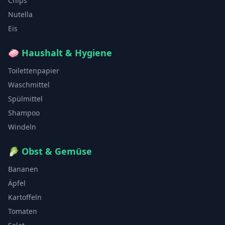
Chips
Nutella
Eis
🧼
Haushalt & Hygiene
Toilettenpapier
Waschmittel
Spülmittel
Shampoo
Windeln
🥬
Obst & Gemüse
Bananen
Äpfel
Kartoffeln
Tomaten