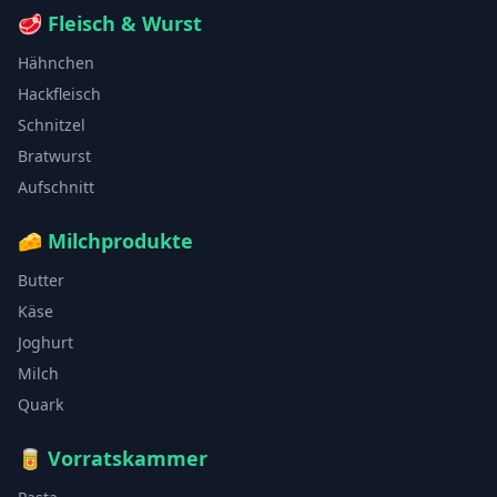
🥩
Fleisch & Wurst
Hähnchen
Hackfleisch
Schnitzel
Bratwurst
Aufschnitt
🧀
Milchprodukte
Butter
Käse
Joghurt
Milch
Quark
🥫
Vorratskammer