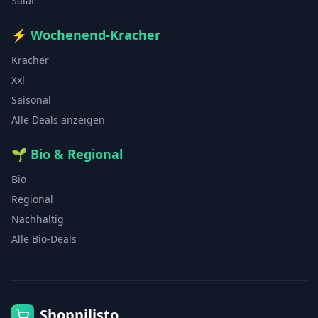
Salat
⚡
Wochenend-Kracher
Kracher
Xxl
Saisonal
Alle Deals anzeigen
🌱
Bio & Regional
Bio
Regional
Nachhaltig
Alle Bio-Deals
Shoppilisto