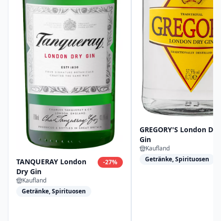
GREGORY'S London Dry
Gin
Kaufland
Getränke, Spirituosen
TANQUERAY London
-
27
%
Dry Gin
Kaufland
Getränke, Spirituosen