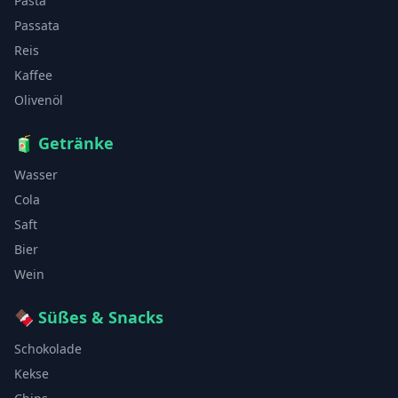
Pasta
Passata
Reis
Kaffee
Olivenöl
🧃
Getränke
Wasser
Cola
Saft
Bier
Wein
🍫
Süßes & Snacks
Schokolade
Kekse