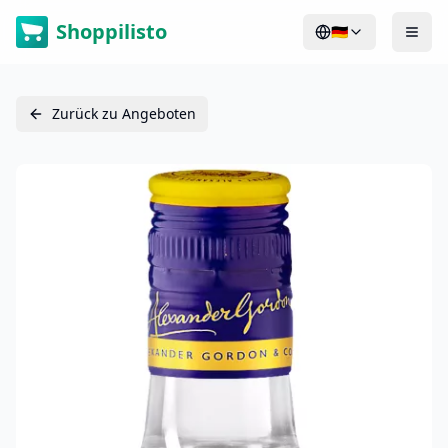
Shoppilisto
🇩🇪
Zurück zu Angeboten