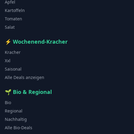
Äpfel
Kartoffeln
Tomaten
Salat
⚡
Wochenend-Kracher
Kracher
Xxl
Saisonal
Alle Deals anzeigen
🌱
Bio & Regional
Bio
Regional
Nachhaltig
Alle Bio-Deals