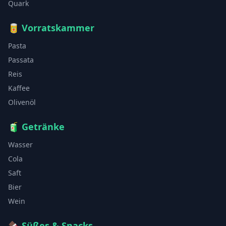
Quark
🥫
Vorratskammer
Pasta
Passata
Reis
Kaffee
Olivenöl
🧃
Getränke
Wasser
Cola
Saft
Bier
Wein
🍫
Süßes & Snacks