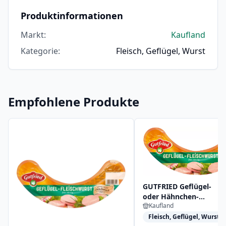
Produktinformationen
Markt
:
Kaufland
Kategorie
:
Fleisch, Geflügel, Wurst
Empfohlene Produkte
GUTFRIED Geflügel-
oder Hähnchen-
Kaufland
Fleischwurst
Fleisch, Geflügel, Wurst