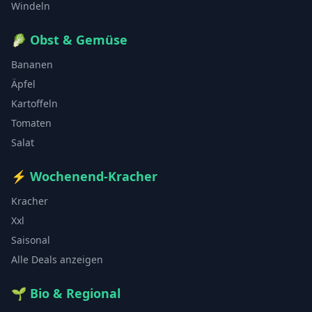
Windeln
🥬
Obst & Gemüse
Bananen
Äpfel
Kartoffeln
Tomaten
Salat
⚡
Wochenend-Kracher
Kracher
Xxl
Saisonal
Alle Deals anzeigen
🌱
Bio & Regional