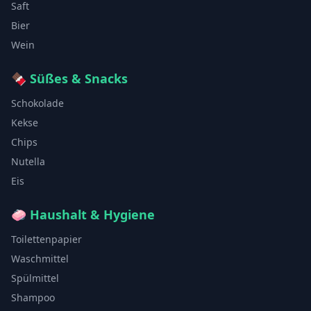
Saft
Bier
Wein
🍫
Süßes & Snacks
Schokolade
Kekse
Chips
Nutella
Eis
🧼
Haushalt & Hygiene
Toilettenpapier
Waschmittel
Spülmittel
Shampoo