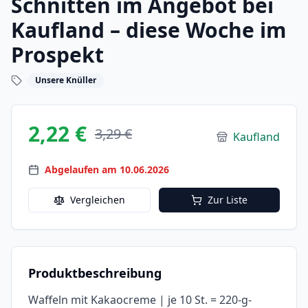
Schnitten im Angebot bei
Kaufland – diese Woche im
Prospekt
Unsere Knüller
2,22 €
3,29 €
Kaufland
Abgelaufen am 10.06.2026
Vergleichen
Zur Liste
Produktbeschreibung
Waffeln mit Kakaocreme | je 10 St. = 220-g-