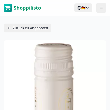
Shoppilisto
🇩🇪
Zurück zu Angeboten