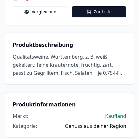
Vergleichen
Zur Liste
Produktbeschreibung
Qualitätsweine, Württemberg, z. B. weiß
gekeltert: feine Kräuternote, fruchtig, zart,
passt zu Gegrilltem, Fisch, Salaten | je 0,75-l-Fl.
Produktinformationen
Markt
:
Kaufland
Kategorie
:
Genuss aus deiner Region