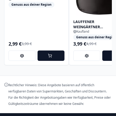
Genuss aus deiner Region
LAUFFENER
WEINGÄRTNER
Kaufland
Katzenbeißer Samtrot
Genuss aus deiner Regio
2,99 €
3,99 €
3,99 €
4,99 €
Rechtlicher Hinweis: Diese Angebote basieren auf öffentlich
verfügbaren Daten von Supermärkten, Geschäften und Discountern.
Für die Richtigkeit der Angebotsangaben wie Verfügbarkeit, Preise oder
Gültigkeitszeiträume übernehmen wir keine Gewähr.