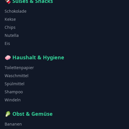
🍫
Süßes & Snacks
Schokolade
Kekse
Chips
Nutella
Eis
🧼
Haushalt & Hygiene
Toilettenpapier
Waschmittel
Spülmittel
Shampoo
Windeln
🥬
Obst & Gemüse
Bananen