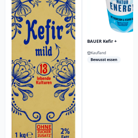
BAUER Kefir +
Kaufland
Bewusst essen