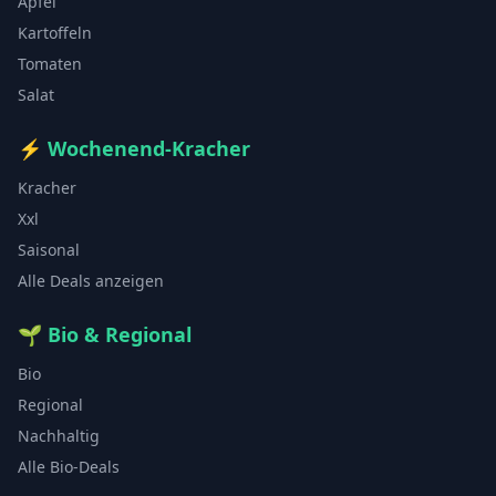
Äpfel
Kartoffeln
Tomaten
Salat
⚡
Wochenend-Kracher
Kracher
Xxl
Saisonal
Alle Deals anzeigen
🌱
Bio & Regional
Bio
Regional
Nachhaltig
Alle Bio-Deals