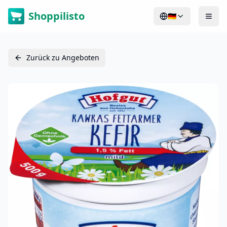
Shoppilisto
🇩🇪
Zurück zu Angeboten