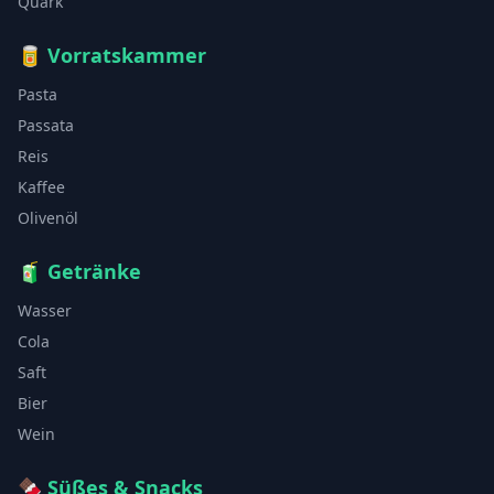
Quark
🥫
Vorratskammer
Pasta
Passata
Reis
Kaffee
Olivenöl
🧃
Getränke
Wasser
Cola
Saft
Bier
Wein
🍫
Süßes & Snacks