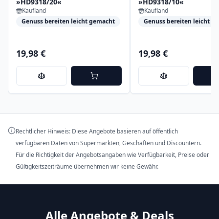
»HD9318/20«
»HD9318/10«
Kaufland
Kaufland
Genuss bereiten leicht gemacht
Genuss bereiten leicht g
19,98 €
19,98 €
Rechtlicher Hinweis: Diese Angebote basieren auf öffentlich
verfügbaren Daten von Supermärkten, Geschäften und Discountern.
Für die Richtigkeit der Angebotsangaben wie Verfügbarkeit, Preise oder
Gültigkeitszeiträume übernehmen wir keine Gewähr.
Alle Angebote & Deals