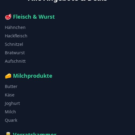
🥩
Fleisch & Wurst
Hähnchen
Hackfleisch
Schnitzel
Bratwurst
Aufschnitt
🧀
Milchprodukte
Butter
Käse
Joghurt
Milch
Quark
🥫
Vorratskammer