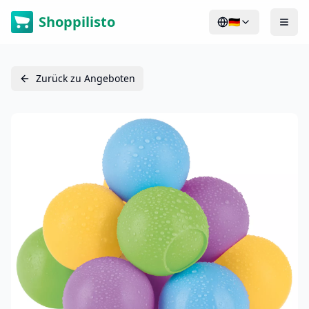
Shoppilisto
🇩🇪
Zurück zu Angeboten