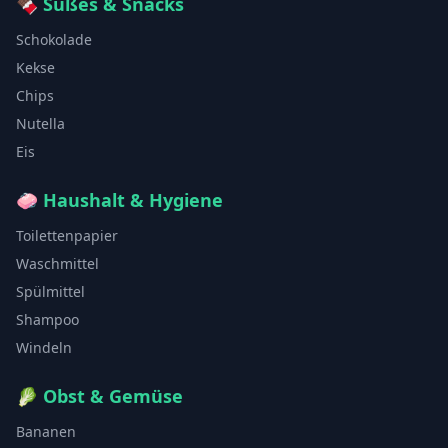
🍫
Süßes & Snacks
Schokolade
Kekse
Chips
Nutella
Eis
🧼
Haushalt & Hygiene
Toilettenpapier
Waschmittel
Spülmittel
Shampoo
Windeln
🥬
Obst & Gemüse
Bananen