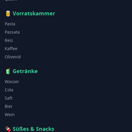
🥫
Vorratskammer
Pasta
Passata
Reis
Kaffee
Olivenöl
🧃
Getränke
Wasser
Cola
Saft
Bier
Wein
🍫
Süßes & Snacks