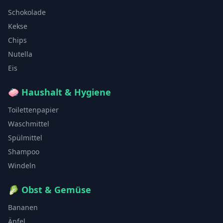
Schokolade
Kekse
Chips
Nutella
Eis
🧼
Haushalt & Hygiene
Toilettenpapier
Waschmittel
Spülmittel
Shampoo
Windeln
🥬
Obst & Gemüse
Bananen
Äpfel