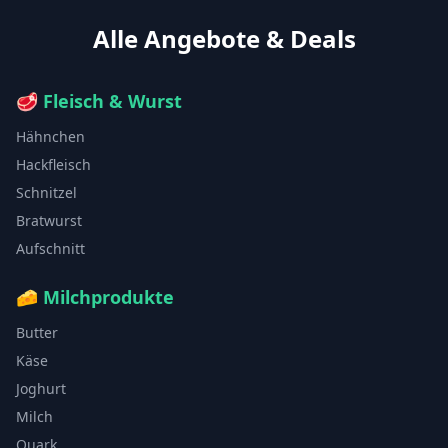
Alle Angebote & Deals
🥩
Fleisch & Wurst
Hähnchen
Hackfleisch
Schnitzel
Bratwurst
Aufschnitt
🧀
Milchprodukte
Butter
Käse
Joghurt
Milch
Quark