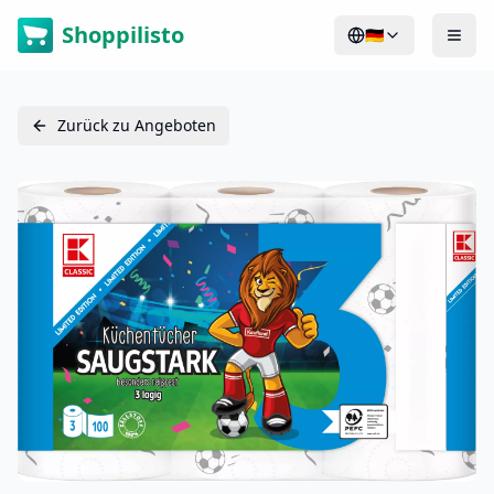
Shoppilisto
🇩🇪
Zurück zu Angeboten