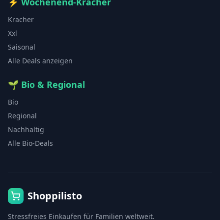
⚡
Wochenend-Kracher
Kracher
Xxl
Saisonal
Alle Deals anzeigen
🌱
Bio & Regional
Bio
Regional
Nachhaltig
Alle Bio-Deals
Shoppilisto
Stressfreies Einkaufen für Familien weltweit.