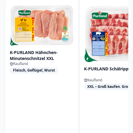
K-PURLAND Hähnchen-
Minutenschnitzel XXL
Kaufland
K-PURLAND Schälrippc
Fleisch, Geflügel, Wurst
Kaufland
XXL – Groß kaufen. Groß 