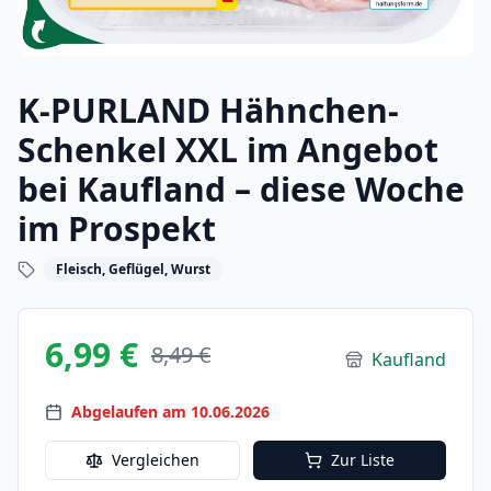
K-PURLAND Hähnchen-
Schenkel XXL im Angebot
bei Kaufland – diese Woche
im Prospekt
Fleisch, Geflügel, Wurst
6,99 €
8,49 €
Kaufland
Abgelaufen am 10.06.2026
Vergleichen
Zur Liste