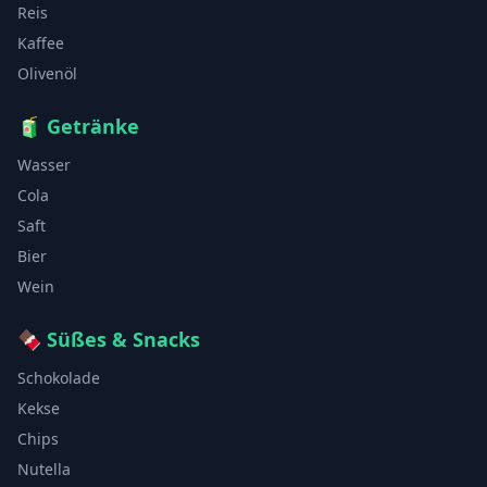
Reis
Kaffee
Olivenöl
🧃
Getränke
Wasser
Cola
Saft
Bier
Wein
🍫
Süßes & Snacks
Schokolade
Kekse
Chips
Nutella