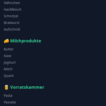
Hähnchen
Hackfleisch
Schnitzel
Bratwurst
Aufschnitt
🧀
Milchprodukte
Butter
Käse
Joghurt
Milch
Quark
🥫
Vorratskammer
Pasta
Passata