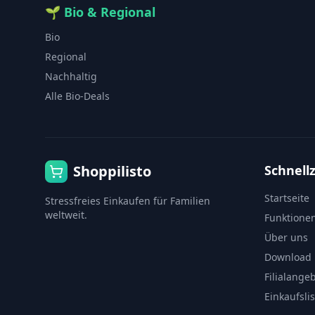
🌱
Bio & Regional
Bio
Regional
Nachhaltig
Alle Bio-Deals
Shoppilisto
Schnellz
Startseite
Stressfreies Einkaufen für Familien
weltweit.
Funktione
Über uns
Download
Filialange
Einkaufsli