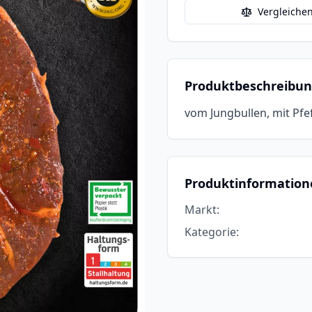
Vergleiche
Produktbeschreibu
vom Jungbullen, mit Pfef
Produktinformation
Markt
:
Kategorie
: