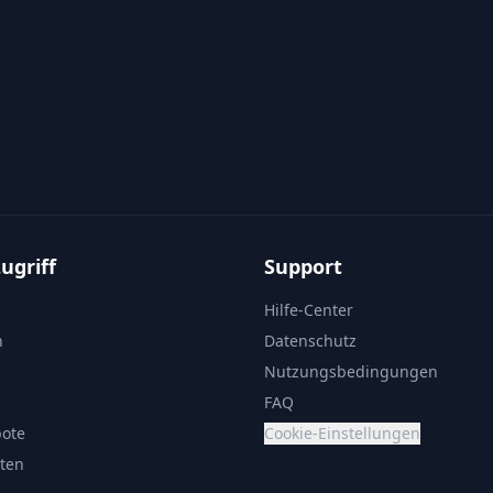
ugriff
Support
Hilfe-Center
n
Datenschutz
Nutzungsbedingungen
FAQ
bote
Cookie-Einstellungen
sten