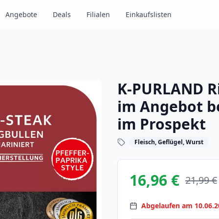
Angebote
Deals
Filialen
Einkaufslisten
K-PURLAND Ri
im Angebot be
im Prospekt
Fleisch, Geflügel, Wurst
16,96 €
21,99 €
Abgelaufen am 10.06.2