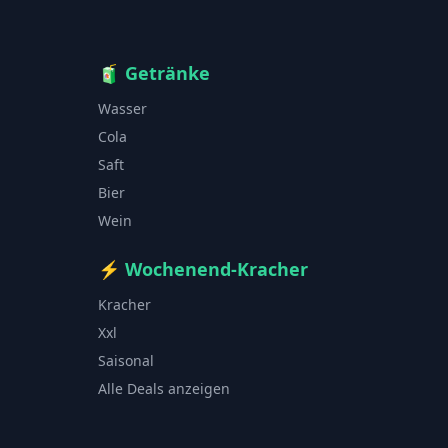
🧃
Getränke
Wasser
Cola
Saft
Bier
Wein
⚡
Wochenend-Kracher
Kracher
Xxl
Saisonal
Alle Deals anzeigen