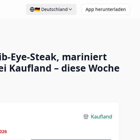
🇩🇪
Deutschland
App herunterladen
b-Eye-Steak, mariniert
i Kaufland – diese Woche
Kaufland
026