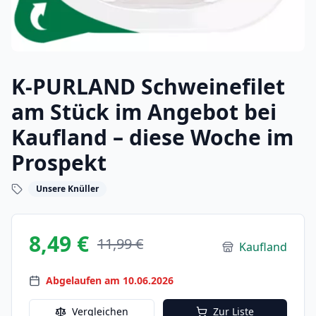
K-PURLAND Schweinefilet
am Stück im Angebot bei
Kaufland – diese Woche im
Prospekt
Unsere Knüller
8,49 €
11,99 €
Kaufland
Abgelaufen am 10.06.2026
Vergleichen
Zur Liste