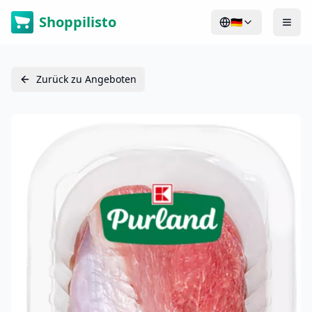
Shoppilisto
🇩🇪
Zurück zu Angeboten