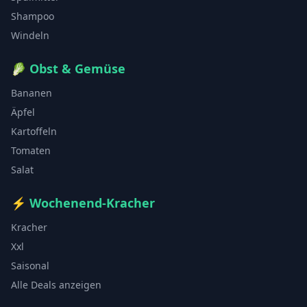
Shampoo
Windeln
🥬
Obst & Gemüse
Bananen
Äpfel
Kartoffeln
Tomaten
Salat
⚡
Wochenend-Kracher
Kracher
Xxl
Saisonal
Alle Deals anzeigen