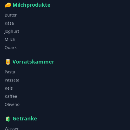
🧀
Milchprodukte
Butter
Käse
Joghurt
Milch
Quark
🥫
Vorratskammer
Pasta
Passata
Reis
Kaffee
Olivenöl
🧃
Getränke
Wasser