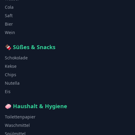
Cola
Saft
Bier
Wein
🍫
Süßes & Snacks
Schokolade
Kekse
Chips
Nutella
Eis
🧼
Haushalt & Hygiene
Toilettenpapier
Waschmittel
Spülmittel