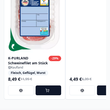
K-PURLAND
-
29
%
Schweinefilet am Stück
Kaufland
Fleisch, Geflügel, Wurst
8,49 €
4,49 €
11,99 €
6,39 €