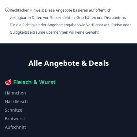
Rechtlicher Hinweis: Diese Angebote basieren auf öffentlich
verfügbaren Daten von Supermärkten, Geschäften und Discountern.
Für die Richtigkeit der Angebotsangaben wie Verfügbarkeit, Preise oder
Gültigkeitszeiträume übernehmen wir keine Gewähr.
Alle Angebote & Deals
🥩
Fleisch & Wurst
Hähnchen
Hackfleisch
Schnitzel
Bratwurst
Aufschnitt