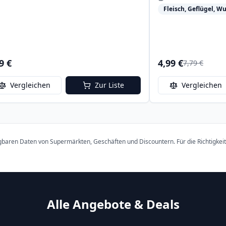
Fleisch, Geflügel, Wu
9 €
4,99 €
7,79 €
Vergleichen
Zur Liste
Vergleichen
ügbaren Daten von Supermärkten, Geschäften und Discountern. Für die Richtigkei
Alle Angebote & Deals