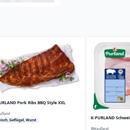
URLAND Pork Ribs BBQ Style XXL
ufland
K-PURLAND Schwei
eisch, Geflügel, Wurst
Kaufland