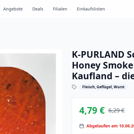
Angebote
Deals
Filialen
Einkaufslisten
K-PURLAND S
Honey Smoke 
Kaufland – di
Fleisch, Geflügel, Wurst
4,79 €
6,29 €
Abgelaufen am 10.06.2