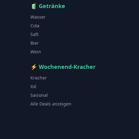
🧃
Getränke
Wasser
Cola
Saft
Bier
Wein
⚡
Wochenend-Kracher
Kracher
Xxl
Saisonal
Alle Deals anzeigen