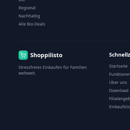
Regional
Nachhaltig
Alle Bio-Deals
Shoppilisto
Schnellz
Startseite
Stressfreies Einkaufen für Familien
weltweit.
Funktione
Über uns
Download
Filialange
Einkaufsli