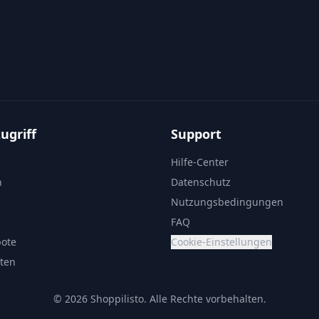
ugriff
Support
Hilfe-Center
n
Datenschutz
Nutzungsbedingungen
FAQ
bote
Cookie-Einstellungen
sten
© 2026 Shoppilisto.
Alle Rechte vorbehalten.