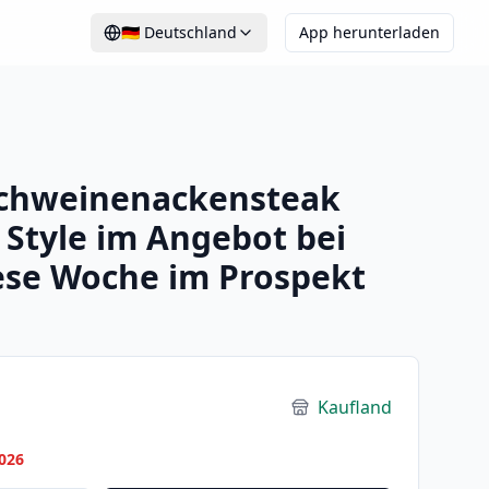
🇩🇪
Deutschland
App herunterladen
chweinenackensteak
Style im Angebot bei
ese Woche im Prospekt
Kaufland
026