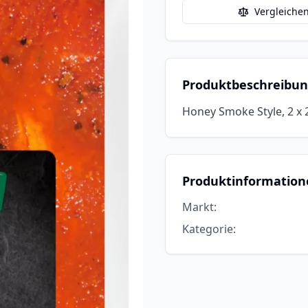
Vergleiche
Produktbeschreibu
Honey Smoke Style, 2 x 2
Produktinformation
Markt
:
Kategorie
: