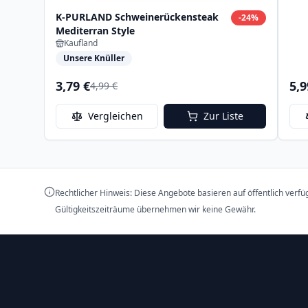
K-PURLAND Schweinerückensteak
-
24
%
Mediterran Style
Kaufland
Unsere Knüller
3,79 €
5,9
4,99 €
Vergleichen
Zur Liste
Rechtlicher Hinweis: Diese Angebote basieren auf öffentlich verf
Gültigkeitszeiträume übernehmen wir keine Gewähr.