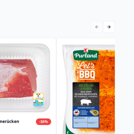
nerücken
-
36
%