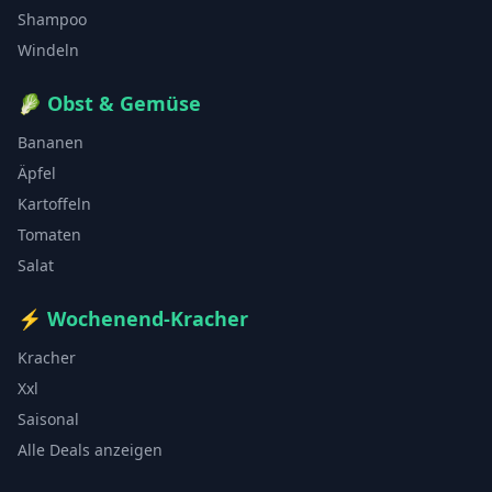
Shampoo
Windeln
🥬
Obst & Gemüse
Bananen
Äpfel
Kartoffeln
Tomaten
Salat
⚡
Wochenend-Kracher
Kracher
Xxl
Saisonal
Alle Deals anzeigen