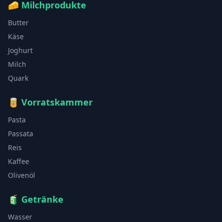
🧀
Milchprodukte
Butter
Käse
Joghurt
Milch
Quark
🥫
Vorratskammer
Pasta
Passata
Reis
Kaffee
Olivenöl
🧃
Getränke
Wasser