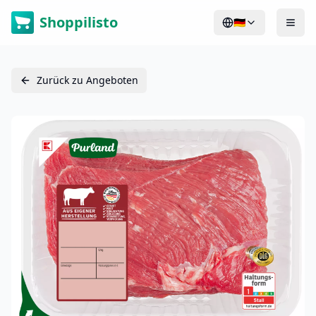
Shoppilisto
🇩🇪
Zurück zu Angeboten