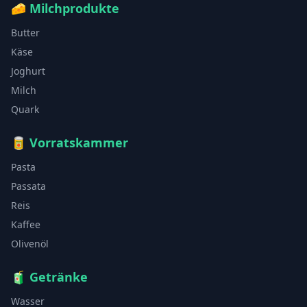
🧀
Milchprodukte
Butter
Käse
Joghurt
Milch
Quark
🥫
Vorratskammer
Pasta
Passata
Reis
Kaffee
Olivenöl
🧃
Getränke
Wasser