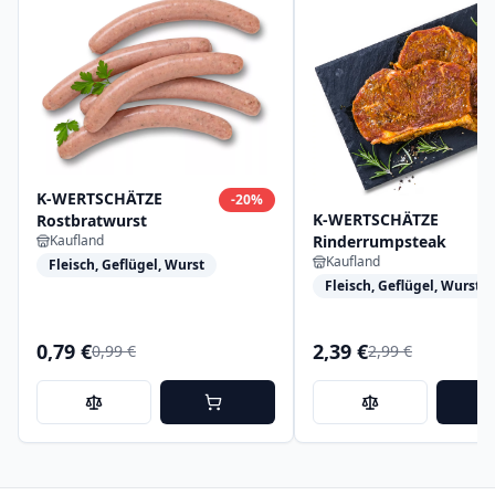
K-WERTSCHÄTZE
-
20
%
K-WERTSCHÄTZE
Rostbratwurst
Rinderrumpsteak
Kaufland
Kaufland
Fleisch, Geflügel, Wurst
Fleisch, Geflügel, Wurst
0,79 €
2,39 €
0,99 €
2,99 €