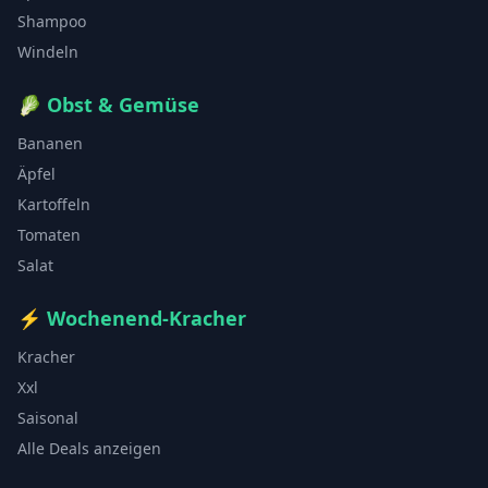
Shampoo
Windeln
🥬
Obst & Gemüse
Bananen
Äpfel
Kartoffeln
Tomaten
Salat
⚡
Wochenend-Kracher
Kracher
Xxl
Saisonal
Alle Deals anzeigen