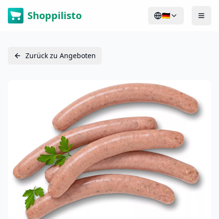
Shoppilisto
🇩🇪
Zurück zu Angeboten