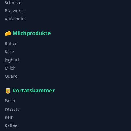
Schnitzel
Bratwurst
Aufschnitt
🧀
Milchprodukte
Butter
Käse
Joghurt
Milch
Quark
🥫
Vorratskammer
Pasta
Passata
Reis
Kaffee