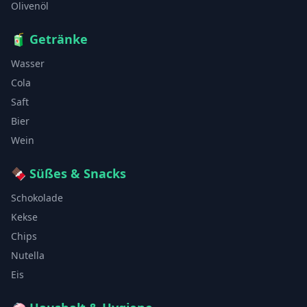
Olivenöl
🧃
Getränke
Wasser
Cola
Saft
Bier
Wein
🍫
Süßes & Snacks
Schokolade
Kekse
Chips
Nutella
Eis