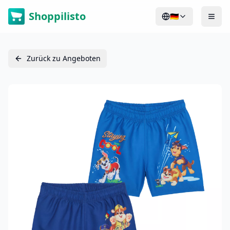
Shoppilisto
🇩🇪
Zurück zu Angeboten