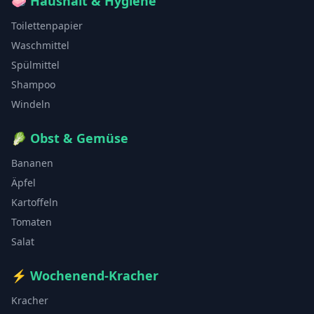
🧼
Haushalt & Hygiene
Toilettenpapier
Waschmittel
Spülmittel
Shampoo
Windeln
🥬
Obst & Gemüse
Bananen
Äpfel
Kartoffeln
Tomaten
Salat
⚡
Wochenend-Kracher
Kracher