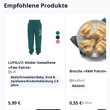
Empfohlene Produkte
LUPILU® Kinder-Sweathose
»Paw Patrol«
Brioche »PAW Patrol«
Lidl
Bedürfniswelten/Baby, Kind &
Kaufland
Spielware/Kinderbekleidung 2-8
Jahre
Bäckerei
5,99 €
0,55 €
0,79 €