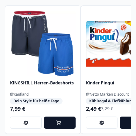
KINGSHILL Herren-Badeshorts
Kinder Pingui
Kaufland
Netto Marken Discount
Dein Style für heiße Tage
Kühlregal & Tiefkühlung
7,99 €
2,49 €
3,29 €