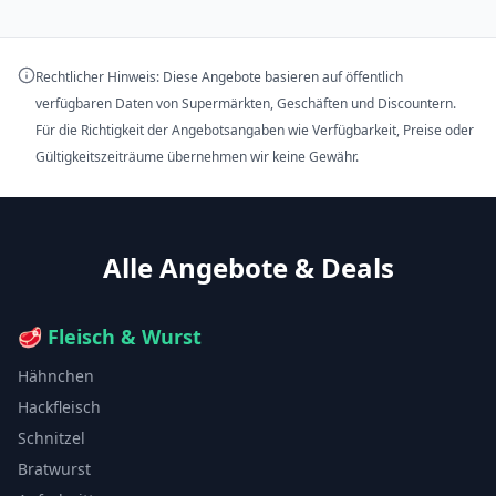
Rechtlicher Hinweis: Diese Angebote basieren auf öffentlich
verfügbaren Daten von Supermärkten, Geschäften und Discountern.
Für die Richtigkeit der Angebotsangaben wie Verfügbarkeit, Preise oder
Gültigkeitszeiträume übernehmen wir keine Gewähr.
Alle Angebote & Deals
🥩
Fleisch & Wurst
Hähnchen
Hackfleisch
Schnitzel
Bratwurst