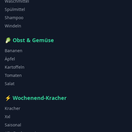
Waschmittel
Spülmittel
Shampoo
Windeln
🥬
Obst & Gemüse
Bananen
Äpfel
Kartoffeln
Tomaten
Salat
⚡
Wochenend-Kracher
Kracher
Xxl
Saisonal