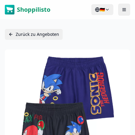
Shoppilisto
🇩🇪
Zurück zu Angeboten