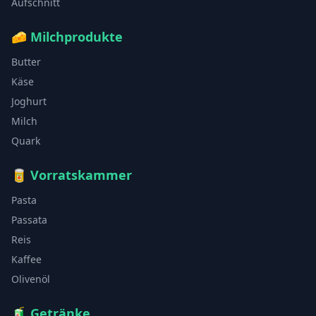
Aufschnitt
🧀
Milchprodukte
Butter
Käse
Joghurt
Milch
Quark
🥫
Vorratskammer
Pasta
Passata
Reis
Kaffee
Olivenöl
🧃
Getränke