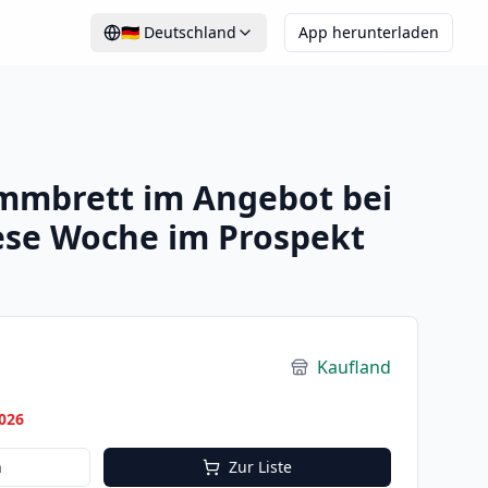
🇩🇪
Deutschland
App herunterladen
mmbrett im Angebot bei
ese Woche im Prospekt
Kaufland
026
n
Zur Liste