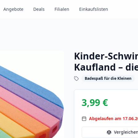
Angebote
Deals
Filialen
Einkaufslisten
Kinder-Schwi
Kaufland – di
Badespaß für die Kleinen
3,99 €
Abgelaufen am 17.06.2
Vergleiche