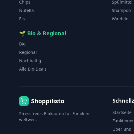
Chips
Spülmittel
Nutella
Shampoo
Eis
Windeln
🌱
Bio & Regional
Bio
Regional
Nachhaltig
Alle Bio-Deals
Shoppilisto
Schnellz
Startseite
Stressfreies Einkaufen für Familien
weltweit.
Funktione
Über uns