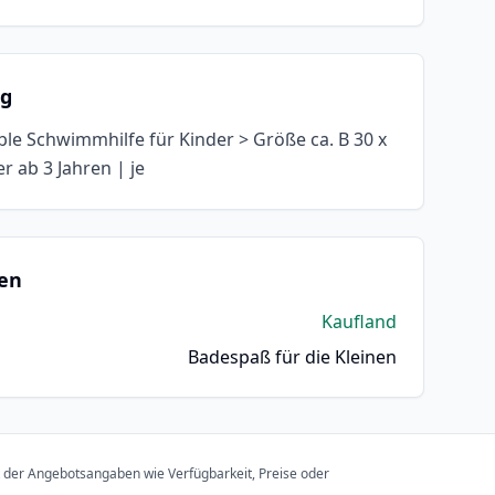
ng
ble Schwimmhilfe für Kinder > Größe ca. B 30 x
r ab 3 Jahren | je
en
Kaufland
Badespaß für die Kleinen
t der Angebotsangaben wie Verfügbarkeit, Preise oder