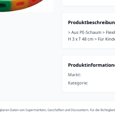
Produktbeschreibu
> Aus PE-Schaum > Flexi
H 3 x T 48 cm > Für Kinde
Produktinformation
Markt
:
Kategorie
:
ügbaren Daten von Supermärkten, Geschäften und Discountern. Für die Richtigkei