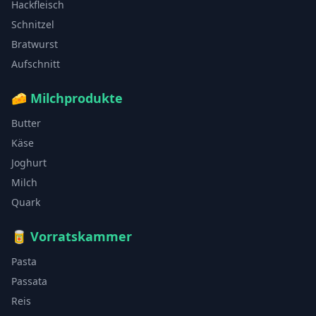
Hackfleisch
Schnitzel
Bratwurst
Aufschnitt
🧀
Milchprodukte
Butter
Käse
Joghurt
Milch
Quark
🥫
Vorratskammer
Pasta
Passata
Reis