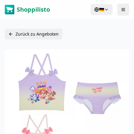
Shoppilisto
🇩🇪
Zurück zu Angeboten