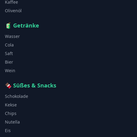
Kaffee
Olivenöl
🧃
Getränke
Wasser
Cola
Saft
Bier
Wein
🍫
Süßes & Snacks
Schokolade
Kekse
Chips
Nutella
Eis