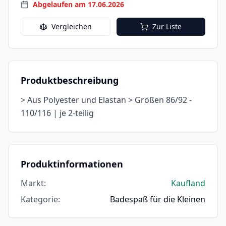
Abgelaufen am 17.06.2026
Vergleichen
Zur Liste
Produktbeschreibung
> Aus Polyester und Elastan > Größen 86/92 -
110/116 | je 2-teilig
Produktinformationen
Markt
:
Kaufland
Kategorie
:
Badespaß für die Kleinen