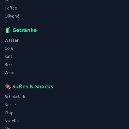
Kaffee
Olivenöl
🧃
Getränke
Wasser
Cola
Saft
Bier
Wein
🍫
Süßes & Snacks
Schokolade
Kekse
Chips
Nutella
Eis