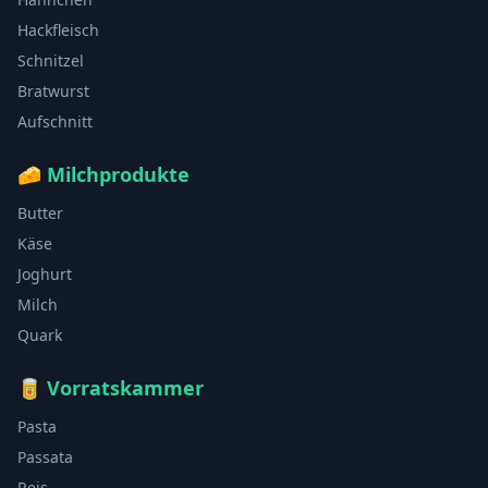
Hackfleisch
Schnitzel
Bratwurst
Aufschnitt
🧀
Milchprodukte
Butter
Käse
Joghurt
Milch
Quark
🥫
Vorratskammer
Pasta
Passata
Reis