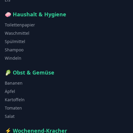
🧼
Haushalt & Hygiene
Toilettenpapier
Waschmittel
Spülmittel
Shampoo
Windeln
🥬
Obst & Gemüse
Bananen
Äpfel
Kartoffeln
Tomaten
Salat
⚡
Wochenend-Kracher