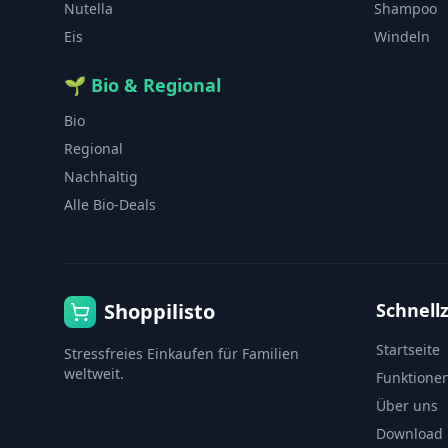
Nutella
Shampoo
Eis
Windeln
🌱
Bio & Regional
Bio
Regional
Nachhaltig
Alle Bio-Deals
Shoppilisto
Schnellz
Startseite
Stressfreies Einkaufen für Familien
weltweit.
Funktione
Über uns
Download