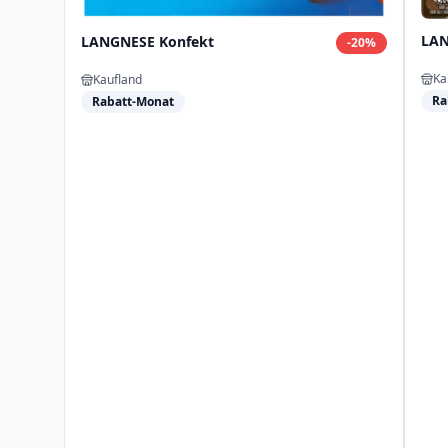
LAN
LANGNESE Konfekt
-
20
%
Ka
Kaufland
Ra
Rabatt-Monat