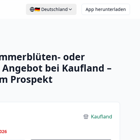
🇩🇪
Deutschland
App herunterladen
mmerblüten- oder
 Angebot bei Kaufland –
im Prospekt
Kaufland
026