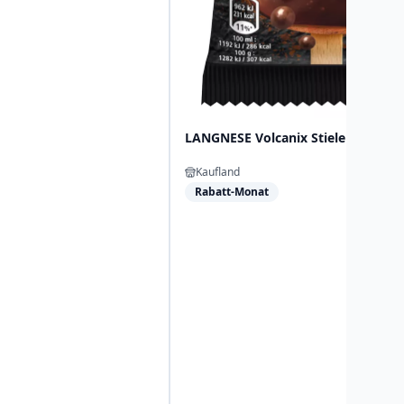
LANGNESE Volcanix Stieleis
Kaufland
Rabatt-Monat