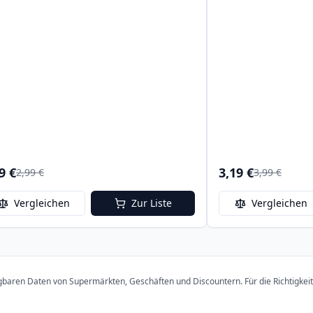
9 €
3,19 €
2,99 €
3,99 €
Vergleichen
Zur Liste
Vergleichen
ügbaren Daten von Supermärkten, Geschäften und Discountern. Für die Richtigkei