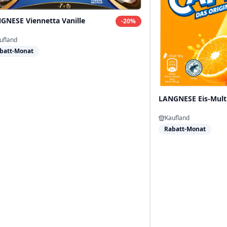
GNESE Viennetta Vanille
-
20
%
ufland
batt-Monat
LANGNESE Eis-Mul
Kaufland
Rabatt-Monat