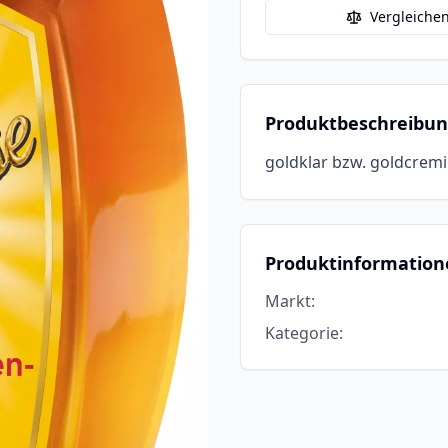
Vergleiche
Produktbeschreibu
goldklar bzw. goldcremi
Produktinformation
Markt
:
Kategorie
: