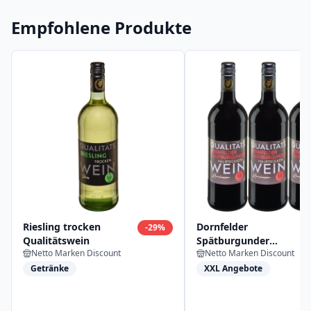
Empfohlene Produkte
Riesling trocken
Dornfelder
-
29
%
Qualitätswein
Spätburgunder
Netto Marken Discount
Netto Marken Discount
Qualitätswein
Getränke
XXL Angebote