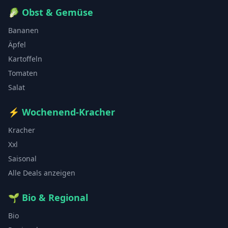
🥬
Obst & Gemüse
Bananen
Äpfel
Kartoffeln
Tomaten
Salat
⚡
Wochenend-Kracher
Kracher
Xxl
Saisonal
Alle Deals anzeigen
🌱
Bio & Regional
Bio