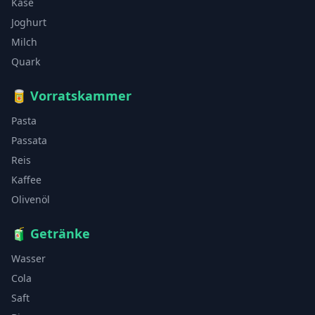
Käse
Joghurt
Milch
Quark
🥫
Vorratskammer
Pasta
Passata
Reis
Kaffee
Olivenöl
🧃
Getränke
Wasser
Cola
Saft