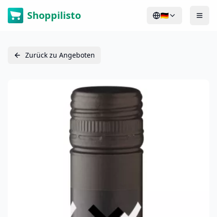
Shoppilisto
🇩🇪
Zurück zu Angeboten